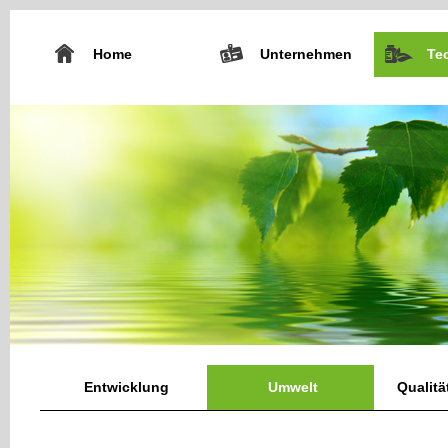
Home
Unternehmen
Te
Entwicklung
Umwelt
Qualit