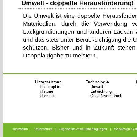
Umwelt - doppelte Herausforderung!
Die Umwelt ist eine doppelte Herausford
Materiealien, durch die Verwendung vo
Lackgrundierungen und anderen Lacken v
und das stets unter Berücksichtigung die 
schützen. Bisher und in Zukunft stehen 
Doppelaufgabe zu meistern.
Unternehmen
Technologie
Philosophie
Umwelt
Historie
Entwicklung
Über uns
Qualitätsanspruch
Impressum
|
Datenschutz
|
Allgemeine Verkaufsbedingungen
|
Webdesign by d