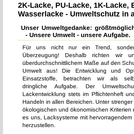
2K-Lacke, PU-Lacke, 1K-Lacke, 
Wasserlacke - Umweltschutz in a
Unser Umweltgedanke: größtmöglic
- Unsere Umwelt - unsere Aufgabe.
Für uns nicht nur ein Trend, sonder
Überzeugung! Deshalb richten wir un
überdurchschnittlichem Maße auf den Schu
Umwelt aus! Die Entwicklung und Optim
Einsatzstoffe, betrachten wir als sel
dringliche Aufgabe. Der Umweltsch
Lackentwicklung stets im Pflichtenheft un
Handeln in allen Bereichen. Unter strenge
ökologischen und ökonomischen Kriterien u
es uns, Lacksysteme mit hervorragendem
herzustellen.