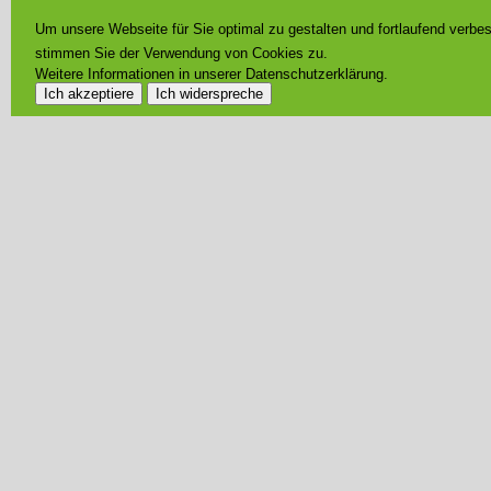
Um unsere Webseite für Sie optimal zu gestalten und fortlaufend verb
stimmen Sie der Verwendung von Cookies zu.
Weitere Informationen in unserer Datenschutzerklärung.
Ich akzeptiere
Ich widerspreche