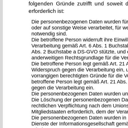
folgenden Gründe zutrifft und soweit d
erforderlich ist:
Die personenbezogenen Daten wurden fü
oder auf sonstige Weise verarbeitet, für w
notwendig sind.
Die betroffene Person widerruft ihre Einwill
Verarbeitung gemäß Art. 6 Abs. 1 Buchst
Abs. 2 Buchstabe a DS-GVO stützte, und e
anderweitigen Rechtsgrundlage für die Ver
Die betroffene Person legt gemäß Art. 2
Widerspruch gegen die Verarbeitung ein, u
vorrangigen berechtigten Gründe für die Ve
betroffene Person legt gemäß Art. 21 Ab
gegen die Verarbeitung ein.
Die personenbezogenen Daten wurden unr
Die Löschung der personenbezogenen Daten
rechtlichen Verpflichtung nach dem Union
Mitgliedstaaten erforderlich, dem der Veran
Die personenbezogenen Daten wurden in
Dienste der Informationsgesellschaft gem