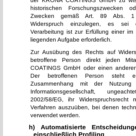
der KRÖNA COATINGS GmbH zu wisse
historischen Forschungszwecken od
Zwecken gemäß Art. 89 Abs. 1 
Widerspruch einzulegen, es sei 
Verarbeitung ist zur Erfüllung einer im 
liegenden Aufgabe erforderlich.
Zur Ausübung des Rechts auf Widers
betroffene Person direkt jeden Mi
COATINGS GmbH oder einen anderen 
Der betroffenen Person steht e
Zusammenhang mit der Nutzung 
Informationsgesellschaft, ungeach
2002/58/EG, ihr Widerspruchsrecht mit
Verfahren auszuüben, bei denen techni
verwendet werden.
h) Automatisierte Entscheidung
einschließlich Profiling