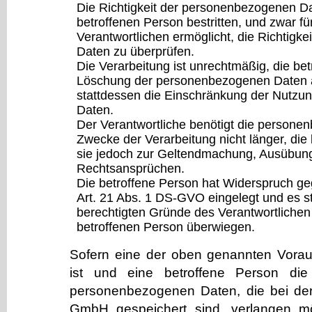
Die Richtigkeit der personenbezogenen Da
betroffenen Person bestritten, und zwar fü
Verantwortlichen ermöglicht, die Richtigk
Daten zu überprüfen.
Die Verarbeitung ist unrechtmäßig, die bet
Löschung der personenbezogenen Daten a
stattdessen die Einschränkung der Nutz
Daten.
Der Verantwortliche benötigt die persone
Zwecke der Verarbeitung nicht länger, die
sie jedoch zur Geltendmachung, Ausübung
Rechtsansprüchen.
Die betroffene Person hat Widerspruch ge
Art. 21 Abs. 1 DS-GVO eingelegt und es ste
berechtigten Gründe des Verantwortliche
betroffenen Person überwiegen.
Sofern eine der oben genannten Vora
ist und eine betroffene Person di
personenbezogenen Daten, die bei 
GmbH gespeichert sind, verlangen mö