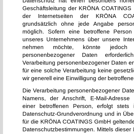
Datenschutz hat einen besonders hohen
Geschäftsleitung der KRÖNA COATINGS
der Internetseiten der KRÖNA C
grundsätzlich ohne jede Angabe pers
möglich. Sofern eine betroffene Perso
unseres Unternehmens über unsere Inter
nehmen möchte, könnte jedoch e
personenbezogener Daten erforderli
Verarbeitung personenbezogener Daten erf
für eine solche Verarbeitung keine gesetz
wir generell eine Einwilligung der betroffen
Die Verarbeitung personenbezogener Date
Namens, der Anschrift, E-Mail-Adresse
einer betroffenen Person, erfolgt stets
Datenschutz-Grundverordnung und in Übe
für die KRÖNA COATINGS GmbH geltenden
Datenschutzbestimmungen. Mittels dieser