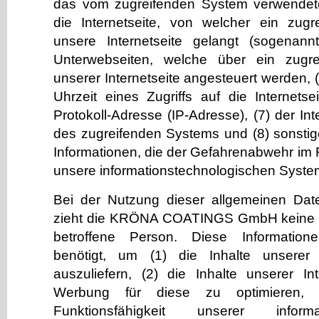
das vom zugreifenden System verwendete
die Internetseite, von welcher ein zug
unsere Internetseite gelangt (sogenannt
Unterwebseiten, welche über ein zugr
unserer Internetseite angesteuert werden,
Uhrzeit eines Zugriffs auf die Internetsei
Protokoll-Adresse (IP-Adresse), (7) der Int
des zugreifenden Systems und (8) sonsti
Informationen, die der Gefahrenabwehr im F
unsere informationstechnologischen Syste
Bei der Nutzung dieser allgemeinen Dat
zieht die KRÖNA COATINGS GmbH keine R
betroffene Person. Diese Informatio
benötigt, um (1) die Inhalte unserer I
auszuliefern, (2) die Inhalte unserer In
Werbung für diese zu optimieren, 
Funktionsfähigkeit unserer informat