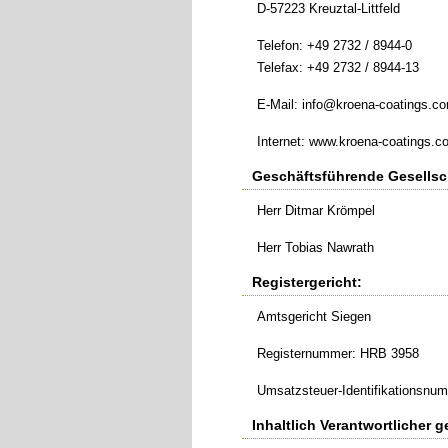
D-57223 Kreuztal-Littfeld
Telefon: +49 2732 / 8944-0
Telefax: +49 2732 / 8944-13
E-Mail:
info@kroena-coatings.c
Internet: www.kroena-coatings.c
Geschäftsführende Gesellsc
Herr Ditmar Krömpel
Herr Tobias Nawrath
Registergericht:
Amtsgericht Siegen
Registernummer: HRB 3958
Umsatzsteuer-Identifikationsnu
Inhaltlich Verantwortlicher 