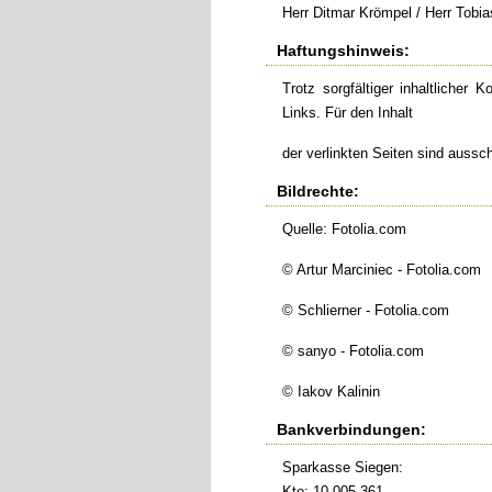
Herr Ditmar Krömpel / Herr Tobi
Haftungshinweis:
Trotz sorgfältiger inhaltlicher 
Links. Für den Inhalt
der verlinkten Seiten sind aussch
Bildrechte:
Quelle:
Fotolia.com
© Artur Marciniec - Fotolia.com
© Schlierner - Fotolia.com
© sanyo - Fotolia.com
© Iakov Kalinin
Bankverbindungen:
Sparkasse Siegen:
Kto: 10 005 361