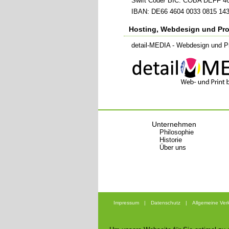
Swift Code/ BIC: COBA DEFF 4
IBAN: DE66 4604 0033 0815 143
Hosting, Webdesign und Pr
detail-MEDIA - Webdesign und Pri
Unternehmen
Philosophie
Historie
Über uns
Impressum
|
Datenschutz
|
Allgemeine Ve