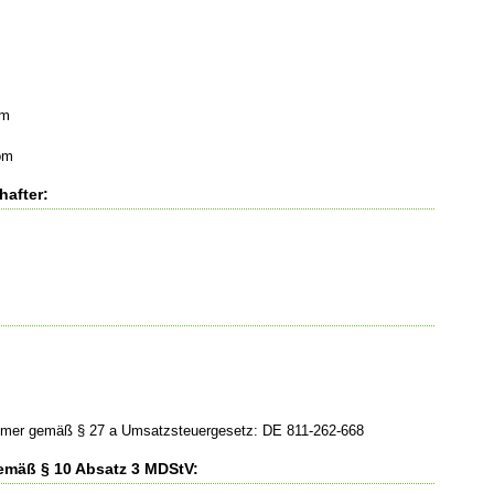
om
om
hafter:
mmer gemäß § 27 a Umsatzsteuergesetz: DE 811-262-668
gemäß § 10 Absatz 3 MDStV: